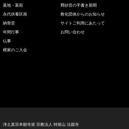
墓地・墓苑
釋紗音の手書き新聞
永代供養区画
教化団体からのお知らせ
納骨堂
サイトご利用にあたって
年間行事
お問い合わせ
仏事
檀家のご入会
浄土真宗本願寺派 宗教法人 特留山 法親寺